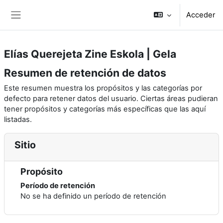
Salta al contenido principal
Acceder
Panel lateral
Elías Querejeta Zine Eskola | Gela
Resumen de retención de datos
Este resumen muestra los propósitos y las categorías por
defecto para retener datos del usuario. Ciertas áreas pudieran
tener propósitos y categorías más específicas que las aquí
listadas.
Sitio
Propósito
Período de retención
No se ha definido un período de retención